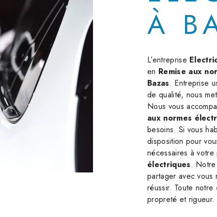
À B
L’entreprise
Electr
en
Remise aux nor
Bazas
. Entreprise u
de qualité, nous met
Nous vous accompag
aux normes élect
besoins. Si vous ha
disposition pour vou
nécessaires à votre
électriques
. Notre
partager avec vous 
réussir. Toute notre 
propreté et rigueur.