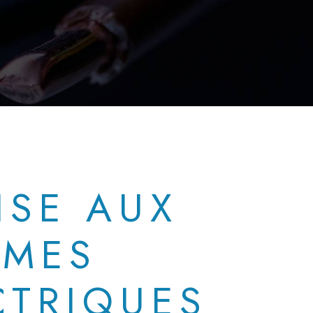
ISE AUX
MES
CTRIQUES