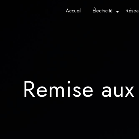
Panneau de gestion des cookies
Accueil
Électricité
Réseau
Remise aux