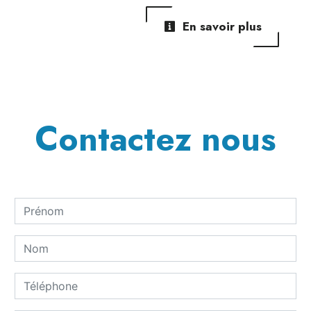
En savoir plus
Contactez nous