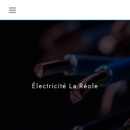
Panneau de gestion des cookies
Électricité La Réole