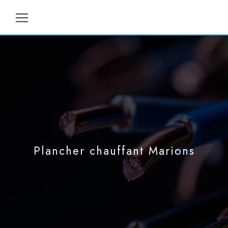
Panneau de gestion des cookies
Plancher chauffant Marions