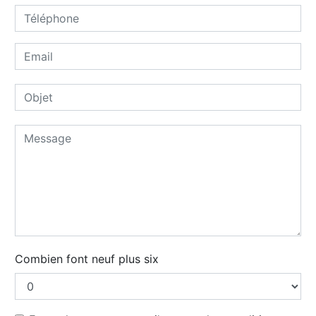
Combien font neuf plus six